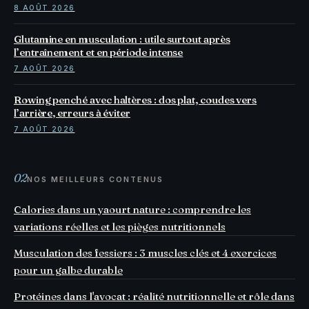
8 AOÛT 2026
Glutamine en musculation : utile surtout après
l’entraînement et en période intense
7 AOÛT 2026
Rowing penché avec haltères : dos plat, coudes vers
l’arrière, erreurs à éviter
7 AOÛT 2026
02
NOS MEILLEURS CONTENUS
Calories dans un yaourt nature : comprendre les
variations réelles et les pièges nutritionnels
Musculation des fessiers : 3 muscles clés et 4 exercices
pour un galbe durable
Protéines dans l'avocat : réalité nutritionnelle et rôle dans