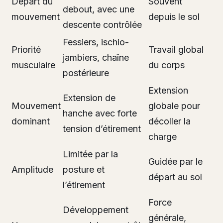
Départ du
Souvent
debout, avec une
mouvement
depuis le sol
descente contrôlée
Fessiers, ischio-
Priorité
Travail global
jambiers, chaîne
musculaire
du corps
postérieure
Extension
Extension de
Mouvement
globale pour
hanche avec forte
dominant
décoller la
tension d’étirement
charge
Limitée par la
Guidée par le
Amplitude
posture et
départ au sol
l’étirement
Force
Développement
générale,