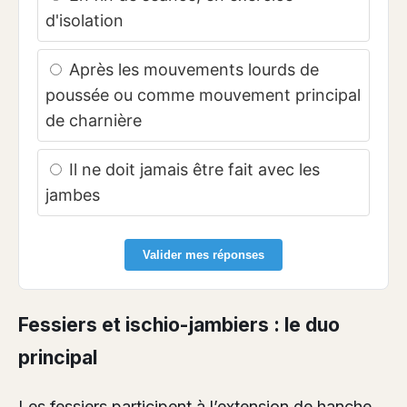
d'isolation
Après les mouvements lourds de
poussée ou comme mouvement principal
de charnière
Il ne doit jamais être fait avec les
jambes
Valider mes réponses
Fessiers et ischio-jambiers : le duo
principal
Les fessiers participent à l’extension de hanche