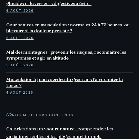
glucides et les erreurs digestives à éviter
6 AOÛT 2026
Courbatures en musculation : normales 24 à 72 heures, ou
blessure si la douleur persiste ?
5 AOÛT 2026
Mal des montagnes : prévenir les risques, reconnaître les
symptômes et agir en altitude
5 AOÛT 2026
Musculation à jeun : perdre du gras sans faire chuter la
force ?
4 AOÛT 2026
02
NOS MEILLEURS CONTENUS
Calories dans un yaourt nature : comprendre les
variations réelles et les pièges nutritionnels