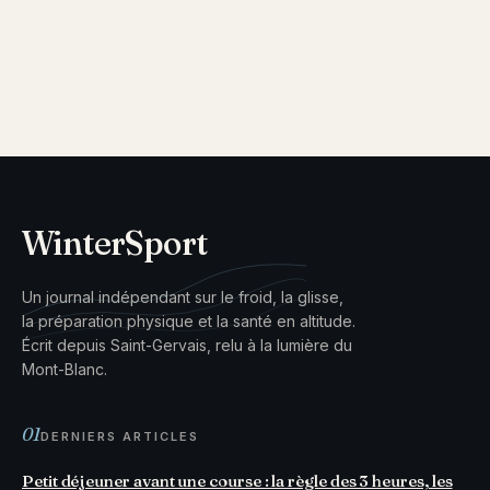
WinterSport
Un journal indépendant sur le froid, la glisse,
la préparation physique et la santé en altitude.
Écrit depuis Saint-Gervais, relu à la lumière du
Mont-Blanc.
01
DERNIERS ARTICLES
Petit déjeuner avant une course : la règle des 3 heures, les