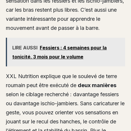
sensation dans les fessiers et les ischio-jambiers,
car les bras restent plus libres. C’est aussi une
variante intéressante pour apprendre le
mouvement avant de passer à la barre.
LIRE AUSSI
Fessiers : 4 semaines pour la
tonicité, 3 mois pour le volume
XXL Nutrition explique que le soulevé de terre
roumain peut être exécuté de
deux manières
selon le ciblage recherché : davantage fessiers
ou davantage ischio-jambiers. Sans caricaturer le
geste, vous pouvez orienter vos sensations en
jouant sur le recul des hanches, le contrôle de
l’étirement et la stabilité du bassin. Plus le