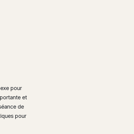
lexe pour
portante et
 séance de
tiques pour