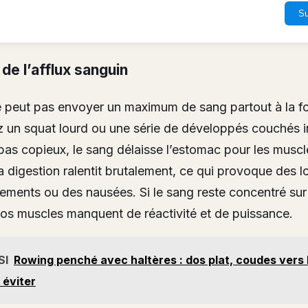
Su
 de l’afflux sanguin
 peut pas envoyer un maximum de sang partout à la fo
un squat lourd ou une série de développés couchés in
pas copieux, le sang délaisse l’estomac pour les muscl
La digestion ralentit brutalement, ce qui provoque des l
ements ou des nausées. Si le sang reste concentré sur
vos muscles manquent de réactivité et de puissance.
SI
Rowing penché avec haltères : dos plat, coudes vers l
 éviter