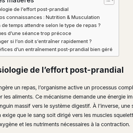
logie de l’effort post-prandial
os connaissances : Nutrition & Musculation
de temps attendre selon le type de repas ?
ues d’une séance trop précoce
er si l’on doit s’entraîner rapidement ?
fices d’un entraînement post-prandial bien géré
iologie de l’effort post-prandial
ngère un repas, l’organisme active un processus comp
 les aliments. Ce mécanisme demande une énergie im
anguin massif vers le système digestif. À l’inverse, une
 exige que le sang soit dirigé vers les muscles squelet
oxygène et les nutriments nécessaires à la contraction.