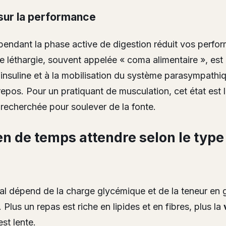
sur la performance
 pendant la phase active de digestion réduit vos perfo
e léthargie, souvent appelée « coma alimentaire », est l
’insuline et à la mobilisation du système parasympathiq
 repos. Pour un pratiquant de musculation, cet état est
e recherchée pour soulever de la fonte.
n de temps attendre selon le type
éal dépend de la charge glycémique et de la teneur en 
 Plus un repas est riche en lipides et en fibres, plus la
st lente.