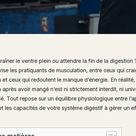
traîner le ventre plein ou attendre la fin de la digestion
vise les pratiquants de musculation, entre ceux qui cra
n et ceux qui redoutent le manque d’énergie. En réalité,
 après avoir mangé n’est ni strictement interdit, ni uni
 Tout repose sur un équilibre physiologique entre l’a
et les capacités de votre système digestif à gérer un ef
es matières