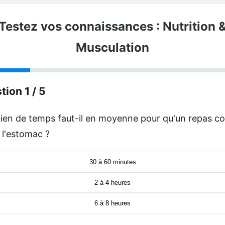
Testez vos connaissances : Nutrition 
Musculation
tion 1 / 5
en de temps faut-il en moyenne pour qu'un repas c
 l'estomac ?
30 à 60 minutes
2 à 4 heures
6 à 8 heures