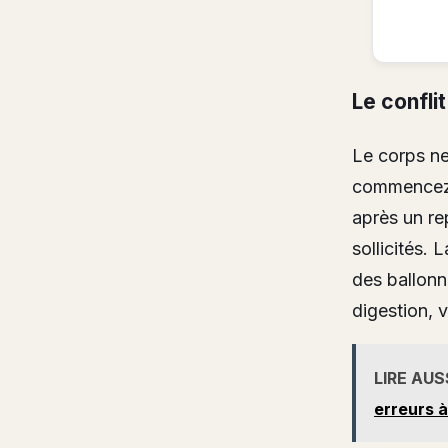
Le conflit
Le corps ne
commencez 
après un re
sollicités. 
des ballonn
digestion, 
LIRE AUS
erreurs à