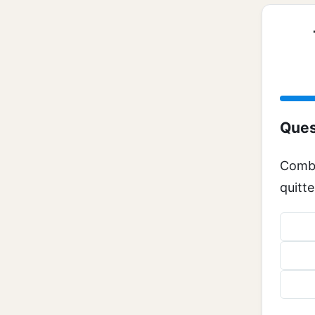
Ques
Combi
quitte