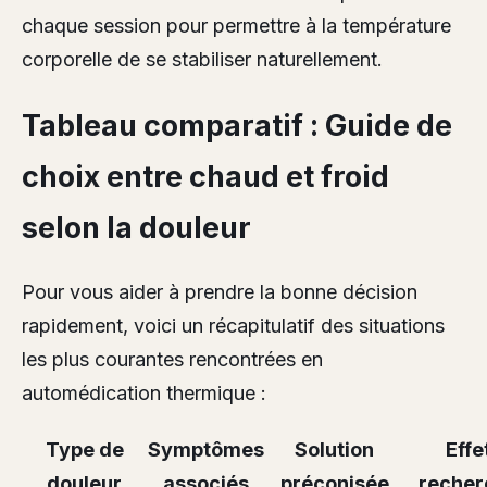
chaque session pour permettre à la température
corporelle de se stabiliser naturellement.
Tableau comparatif : Guide de
choix entre chaud et froid
selon la douleur
Pour vous aider à prendre la bonne décision
rapidement, voici un récapitulatif des situations
les plus courantes rencontrées en
automédication thermique :
Type de
Symptômes
Solution
Effe
douleur
associés
préconisée
recher