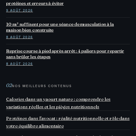
protéines et erreurs à éviter
9 AOÛT 2026
10 m² suffisent pour une séance de musculation à la
maison bien construite
8 AOÛT 2026
Reprise course à pied après arrêt : 4 paliers pour repartir
sans brûler les étapes
8 AOÛT 2026
02
NOS MEILLEURS CONTENUS
Calories dans un yaourt nature : comprendre les
variations réelles et les pièges nutritionnels
Protéines dans l'avocat : réalité nutritionnelle et rôle dans
votre équilibre alimentaire