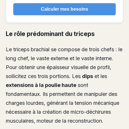
Calculer mes besoins
Le rôle prédominant du triceps
Le triceps brachial se compose de trois chefs : le
long chef, le vaste externe et le vaste interne.
Pour obtenir une épaisseur visuelle de profil,
sollicitez ces trois portions. Les
dips
et les
extensions à la poulie haute
sont
fondamentaux. Ils permettent de manipuler des
charges lourdes, générant la tension mécanique
nécessaire à la création de micro-déchirures
musculaires, moteur de la reconstruction.