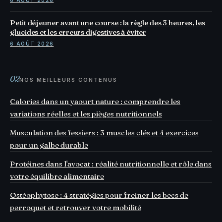
Petit déjeuner avant une course : la règle des 3 heures, les
glucides et les erreurs digestives à éviter
6 AOÛT 2026
02
NOS MEILLEURS CONTENUS
Calories dans un yaourt nature : comprendre les
variations réelles et les pièges nutritionnels
Musculation des fessiers : 3 muscles clés et 4 exercices
pour un galbe durable
Protéines dans l'avocat : réalité nutritionnelle et rôle dans
votre équilibre alimentaire
Ostéophytose : 4 stratégies pour freiner les becs de
perroquet et retrouver votre mobilité