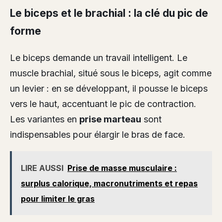
Le biceps et le brachial : la clé du pic de
forme
Le biceps demande un travail intelligent. Le
muscle brachial, situé sous le biceps, agit comme
un levier : en se développant, il pousse le biceps
vers le haut, accentuant le pic de contraction.
Les variantes en
prise marteau
sont
indispensables pour élargir le bras de face.
LIRE AUSSI
Prise de masse musculaire :
surplus calorique, macronutriments et repas
pour limiter le gras