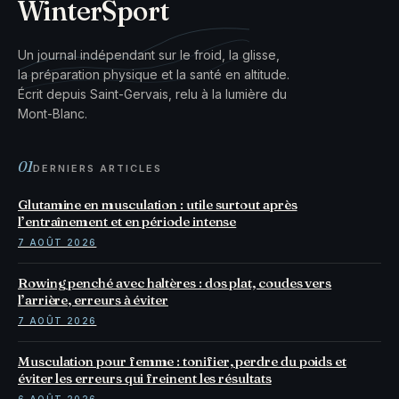
WinterSport
Un journal indépendant sur le froid, la glisse,
la préparation physique et la santé en altitude.
Écrit depuis Saint-Gervais, relu à la lumière du
Mont-Blanc.
01
DERNIERS ARTICLES
Glutamine en musculation : utile surtout après
l’entraînement et en période intense
7 AOÛT 2026
Rowing penché avec haltères : dos plat, coudes vers
l’arrière, erreurs à éviter
7 AOÛT 2026
Musculation pour femme : tonifier, perdre du poids et
éviter les erreurs qui freinent les résultats
6 AOÛT 2026