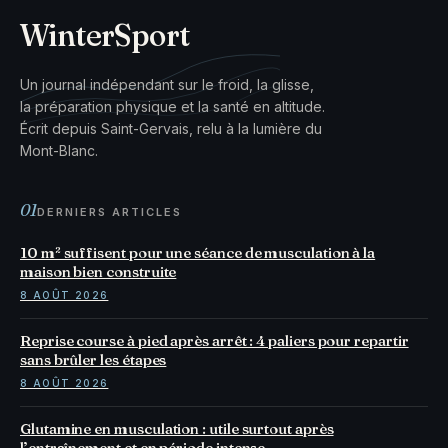
WinterSport
Un journal indépendant sur le froid, la glisse,
la préparation physique et la santé en altitude.
Écrit depuis Saint-Gervais, relu à la lumière du
Mont-Blanc.
01
DERNIERS ARTICLES
10 m² suffisent pour une séance de musculation à la
maison bien construite
8 AOÛT 2026
Reprise course à pied après arrêt : 4 paliers pour repartir
sans brûler les étapes
8 AOÛT 2026
Glutamine en musculation : utile surtout après
l’entraînement et en période intense