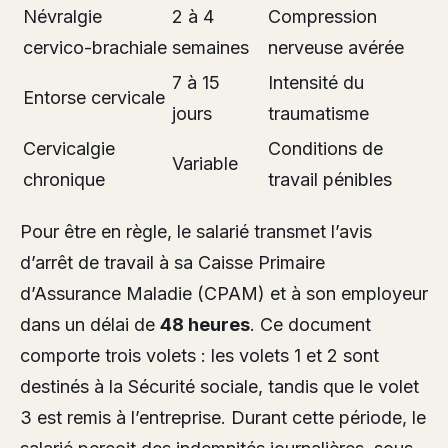
Névralgie
2 à 4
Compression
cervico-brachiale
semaines
nerveuse avérée
7 à 15
Intensité du
Entorse cervicale
jours
traumatisme
Cervicalgie
Conditions de
Variable
chronique
travail pénibles
Pour être en règle, le salarié transmet l’avis
d’arrêt de travail à sa Caisse Primaire
d’Assurance Maladie (CPAM) et à son employeur
dans un délai de
48 heures
. Ce document
comporte trois volets : les volets 1 et 2 sont
destinés à la Sécurité sociale, tandis que le volet
3 est remis à l’entreprise. Durant cette période, le