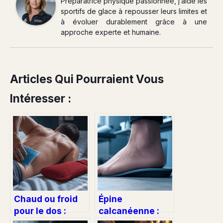
Préparatrice physique passionnée, j’aide les
sportifs de glace à repousser leurs limites et
à évoluer durablement grâce à une
approche experte et humaine.
Articles Qui Pourraient Vous
Intéresser :
Chaud ou froid
Épine
pour le dos :
calcanéenne :
comment choisir
quelle durée