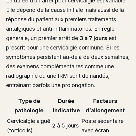
La durée d’un arrêt pour cervicalgie est variable.
Elle dépend de la cause initiale mais aussi de la
réponse du patient aux premiers traitements
antalgiques et anti-inflammatoires. En règle
générale, un premier arrêt de
3 à 7 jours
est
prescrit pour une cervicalgie commune. Si les
symptômes persistent au-delà de deux semaines,
des examens complémentaires comme une
radiographie ou une IRM sont demandés,
entraînant parfois une prolongation.
Type de
Durée
Facteurs
pathologie
indicative
d’allongement
Cervicalgie aiguë
Poste sédentaire
2 à 5 jours
(torticolis)
avec écran