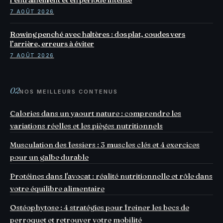
7 AOÛT 2026
Rowing penché avec haltères : dos plat, coudes vers
l’arrière, erreurs à éviter
7 AOÛT 2026
02
NOS MEILLEURS CONTENUS
Calories dans un yaourt nature : comprendre les
variations réelles et les pièges nutritionnels
Musculation des fessiers : 3 muscles clés et 4 exercices
pour un galbe durable
Protéines dans l'avocat : réalité nutritionnelle et rôle dans
votre équilibre alimentaire
Ostéophytose : 4 stratégies pour freiner les becs de
perroquet et retrouver votre mobilité