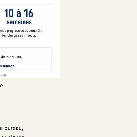
te
de bureau,