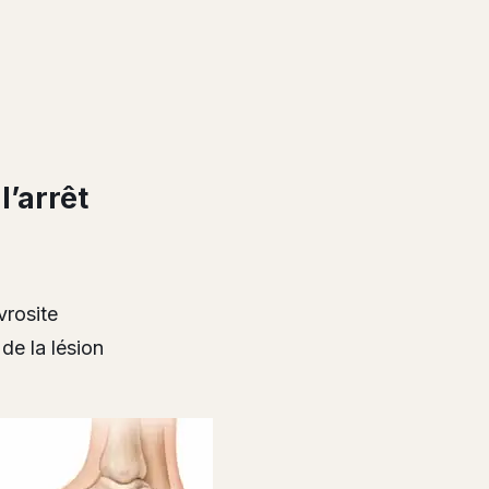
l’arrêt
vrosite
 de la lésion