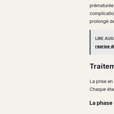
prématurée 
complicatio
prolongé de
LIRE AUS
reprise d
Traite
La prise en
Chaque étap
La phase 