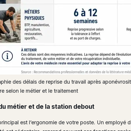
aphie des délais de reprise du travail après aponévrosi
re selon le métier et le traitement
du métier et de la station debout
principal est l’ergonomie de votre poste. Un employé 