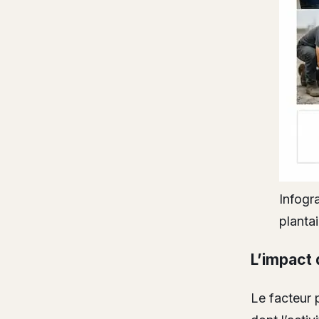
Infogr
plantai
L’impact 
Le facteur 