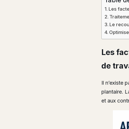
Les facte
Traiteme
Le recou
Optimiser
Les fac
de trav
Il n’existe
plantaire. L
et aux cont