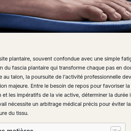
ite plantaire, souvent confondue avec une simple fati
n du fascia plantaire qui transforme chaque pas en do
 au talon, la poursuite de l’activité professionnelle de
on majeure. Entre le besoin de repos pour favoriser la
n et les impératifs de la vie active, déterminer la durée 
vail nécessite un arbitrage médical précis pour éviter la
ure du tissu.
es matières