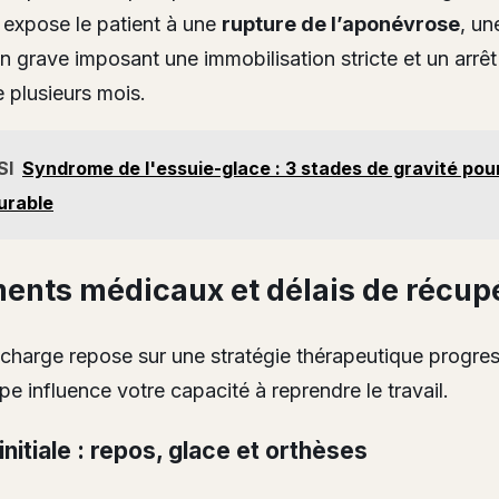
expose le patient à une
rupture de l’aponévrose
, un
n grave imposant une immobilisation stricte et un arrêt 
 plusieurs mois.
SI
Syndrome de l'essuie-glace : 3 stades de gravité pou
urable
ments médicaux et délais de récup
 charge repose sur une stratégie thérapeutique progres
e influence votre capacité à reprendre le travail.
initiale : repos, glace et orthèses