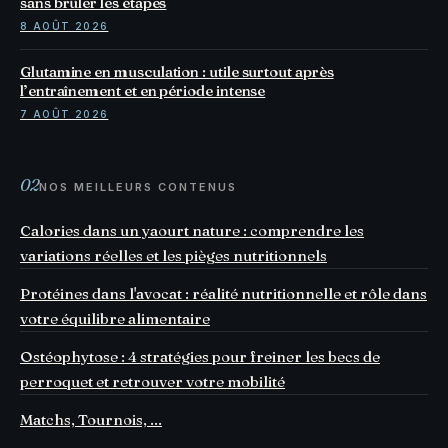
sans brûler les étapes
8 AOÛT 2026
Glutamine en musculation : utile surtout après
l’entraînement et en période intense
7 AOÛT 2026
02
NOS MEILLEURS CONTENUS
Calories dans un yaourt nature : comprendre les
variations réelles et les pièges nutritionnels
Protéines dans l'avocat : réalité nutritionnelle et rôle dans
votre équilibre alimentaire
Ostéophytose : 4 stratégies pour freiner les becs de
perroquet et retrouver votre mobilité
Matchs, Tournois, ...