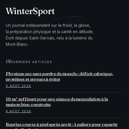
WinterSport
Un journal indépendant sur le froid, la glisse,
la préparation physique et la santé en altitude.
Écrit depuis Saint-Gervais, relu à la lumière du
Mont-Blanc.
01
DERNIERS ARTICLES
Physique sec sans perdre de muscle : déficit calorique,
protéines et erreurs à éviter
9 AOÛT 2026
10 m² suffisent pour une séance de musculation à la
maison bien construite
8 AOÛT 2026
Reprise course à pied après arrêt : 4 paliers pour repartir