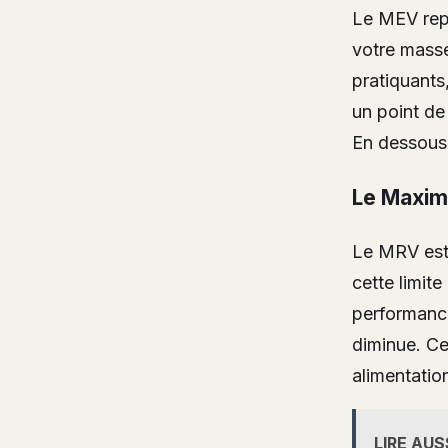
Le MEV repr
votre masse
pratiquants,
un point de
En dessous, 
Le Maxim
Le MRV est 
cette limit
performance
diminue. Ce
alimentation
LIRE AUS