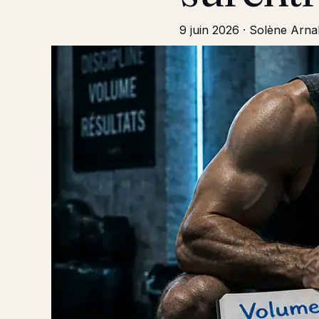
9 juin 2026
·
Solène Arna