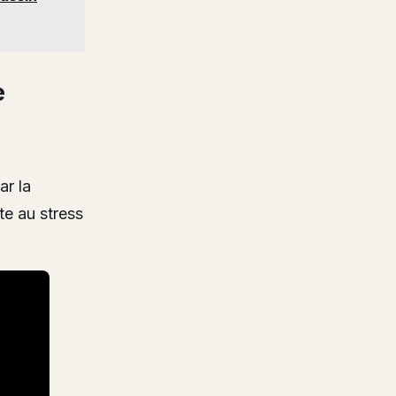
e
ar la
te au stress