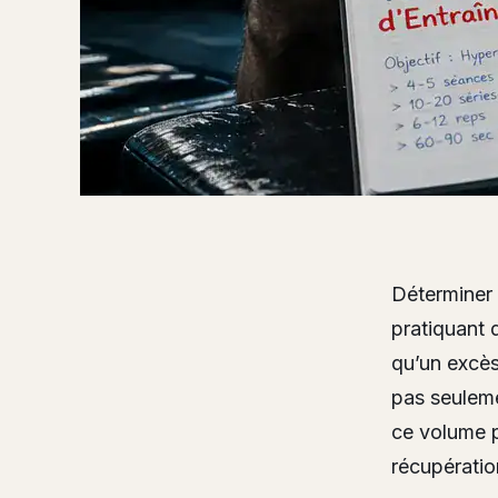
Déterminer 
pratiquant 
qu’un excès
pas seuleme
ce volume p
récupératio