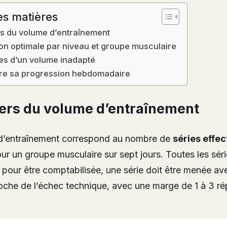
es matières
ers du volume d’entraînement
ion optimale par niveau et groupe musculaire
es d’un volume inadapté
re sa progression hebdomadaire
iers du volume d’entraînement
d’entraînement correspond au nombre de
séries effec
our un groupe musculaire sur sept jours. Toutes les sér
: pour être comptabilisée, une série doit être menée av
roche de l’échec technique, avec une marge de 1 à 3 ré