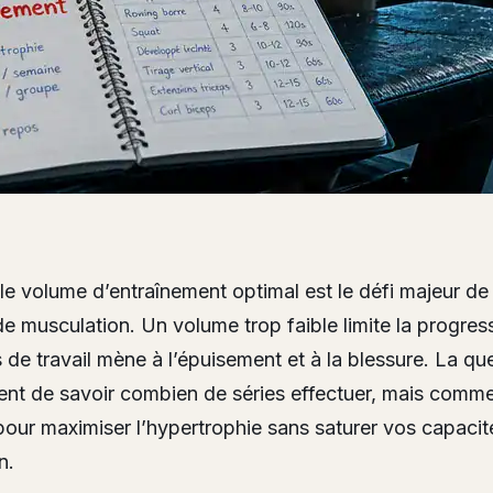
le volume d’entraînement optimal est le défi majeur de
de musculation. Un volume trop faible limite la progress
 de travail mène à l’épuisement et à la blessure. La que
nt de savoir combien de séries effectuer, mais commen
our maximiser l’hypertrophie sans saturer vos capacit
n.