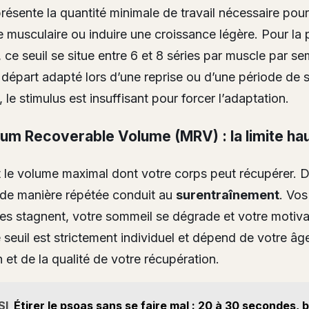
ésente la quantité minimale de travail nécessaire pour
 musculaire ou induire une croissance légère. Pour la 
 ce seuil se situe entre 6 et 8 séries par muscle par se
 départ adapté lors d’une reprise ou d’une période de s
le stimulus est insuffisant pour forcer l’adaptation.
um Recoverable Volume (MRV) : la limite ha
le volume maximal dont votre corps peut récupérer. 
e de manière répétée conduit au
surentraînement
. Vos
s stagnent, votre sommeil se dégrade et votre motiva
 seuil est strictement individuel et dépend de votre âg
 et de la qualité de votre récupération.
SI
Étirer le psoas sans se faire mal : 20 à 30 secondes, 