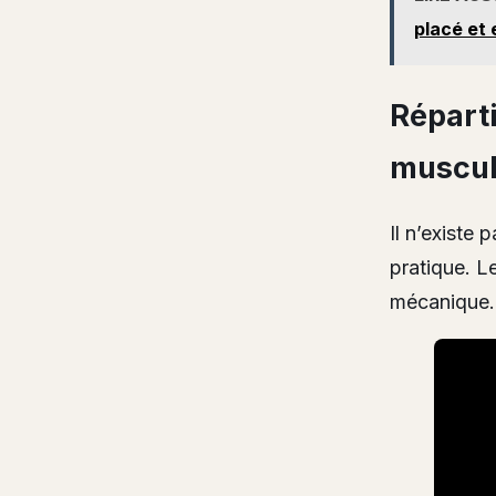
placé et 
Réparti
muscul
Il n’existe 
pratique. L
mécanique.