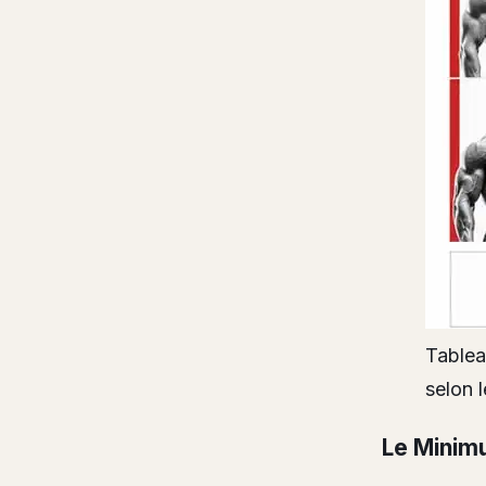
Tablea
selon 
Le Minimu