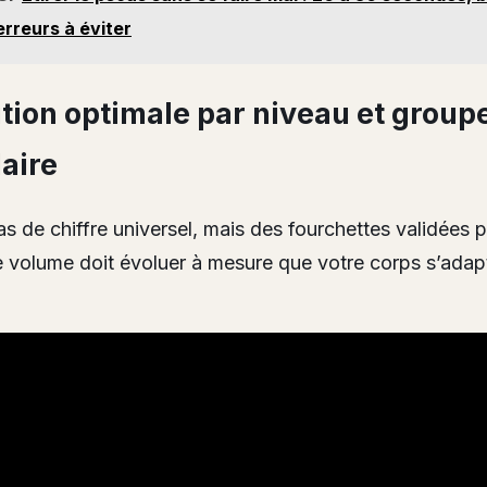
erreurs à éviter
tion optimale par niveau et group
aire
pas de chiffre universel, mais des fourchettes validées p
e volume doit évoluer à mesure que votre corps s’adap