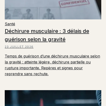
Santé
Déchirure musculaire : 3 délais de
guérison selon la gravité
23 JUILLET 2026
Temps de guérison d’une déchirure musculaire selon
la gravité : atteinte légère, déchirure partielle ou
rupture importante. Repères et signes pour
reprendre sans rechute.