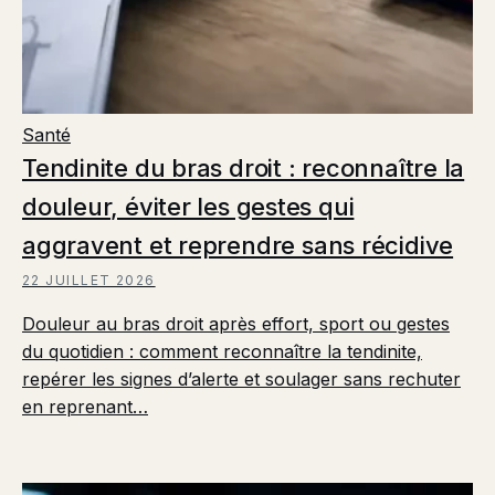
Santé
Tendinite du bras droit : reconnaître la
douleur, éviter les gestes qui
aggravent et reprendre sans récidive
22 JUILLET 2026
Douleur au bras droit après effort, sport ou gestes
du quotidien : comment reconnaître la tendinite,
repérer les signes d’alerte et soulager sans rechuter
en reprenant…