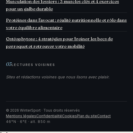
Musculation des fessiers : 3 muscles clés et 4 exercices
pour un galbe durable
Protéines dans l'avocat : réalité nutritionnelle et rôle dans
votre équilibre alimentaire
Ostéophytose : 4 stratégies pour freiner les becs de
perroquet et retrouver votre mobilité
03
LECTURES VOISINES
Sites et rédactions voisines que nous lisons avec plaisir.
©
2026
WinterSport · Tous droits réservés
Mentions légales
Confidentialité
Cookies
Plan du site
Contact
46°N · 6°E · alt. 850 m