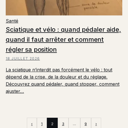
Santé
Sciatique et vélo : quand pédaler aide,
quand il faut arrêter et comment
régler sa position
18 JUILLET 2026
La sciatique n’interdit pas forcément le vélo : tout
dépend de la crise, de la douleur et du réglage.
Découvrez quand pédaler, quand stopper, comment
ajuster…
‹
1
2
3
…
9
›