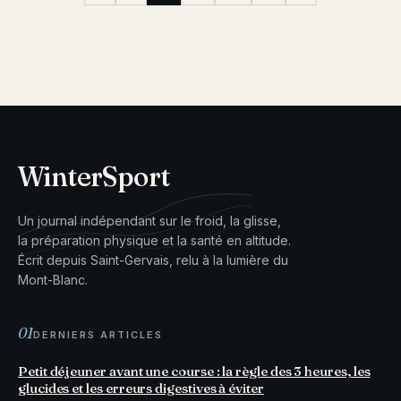
WinterSport
Un journal indépendant sur le froid, la glisse,
la préparation physique et la santé en altitude.
Écrit depuis Saint-Gervais, relu à la lumière du
Mont-Blanc.
01
DERNIERS ARTICLES
Petit déjeuner avant une course : la règle des 3 heures, les
glucides et les erreurs digestives à éviter