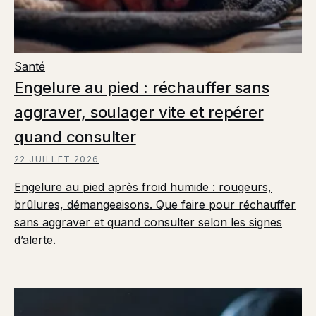
Santé
Engelure au pied : réchauffer sans
aggraver, soulager vite et repérer
quand consulter
22 JUILLET 2026
Engelure au pied après froid humide : rougeurs,
brûlures, démangeaisons. Que faire pour réchauffer
sans aggraver et quand consulter selon les signes
d’alerte.