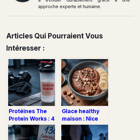
approche experte et humaine.
Articles Qui Pourraient Vous
Intéresser :
Protéines The
Glace healthy
Protein Works : 4
maison : Nice
critères pour
Cream Choco-
choisir votre
Noisette