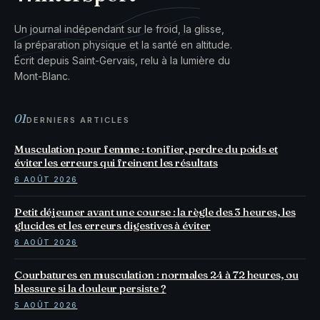
Un journal indépendant sur le froid, la glisse,
la préparation physique et la santé en altitude.
Écrit depuis Saint-Gervais, relu à la lumière du
Mont-Blanc.
01
DERNIERS ARTICLES
Musculation pour femme : tonifier, perdre du poids et
éviter les erreurs qui freinent les résultats
6 AOÛT 2026
Petit déjeuner avant une course : la règle des 3 heures, les
glucides et les erreurs digestives à éviter
6 AOÛT 2026
Courbatures en musculation : normales 24 à 72 heures, ou
blessure si la douleur persiste ?
5 AOÛT 2026