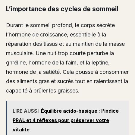
L’importance des cycles de sommeil
Durant le sommeil profond, le corps sécrète
l’hormone de croissance, essentielle à la
réparation des tissus et au maintien de la masse
musculaire. Une nuit trop courte perturbe la
ghréline, hormone de la faim, et la leptine,
hormone de la satiété. Cela pousse à consommer
des aliments gras et sucrés tout en ralentissant la
capacité à brûler les graisses.
LIRE AUSSI
Équilibre acido-basique : l'indice
PRAL et 4 réflexes pour préserver votre
vitalité