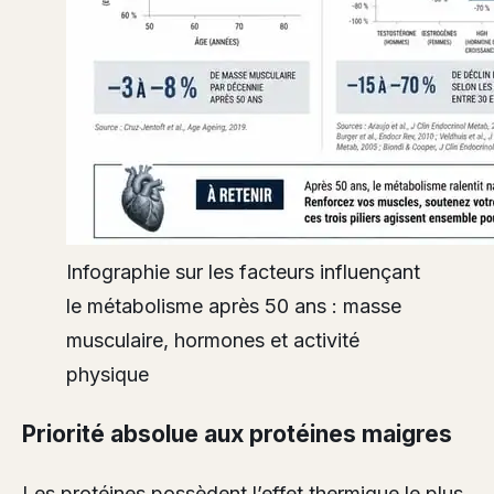
Infographie sur les facteurs influençant
le métabolisme après 50 ans : masse
musculaire, hormones et activité
physique
Priorité absolue aux protéines maigres
Les protéines possèdent l’effet thermique le plus